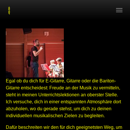
Skip to main navigation
Zum Hauptinhalt springen
Skip to page footer
Egal ob du dich für E-Gitarre, Gitarre oder die Bariton-
Gitarre entscheidest: Freude an der Musik zu vermitteln,
steht in meinen Unterrichtslektionen an oberster Stelle.
Ich versuche, dich in einer entspannten Atmosphäre dort
abzuholen, wo du gerade stehst, um dich zu deinen
individuellen musikalischen Zielen zu begleiten.
Dafür beschreiten wir den für dich geeignetsten Weg, um